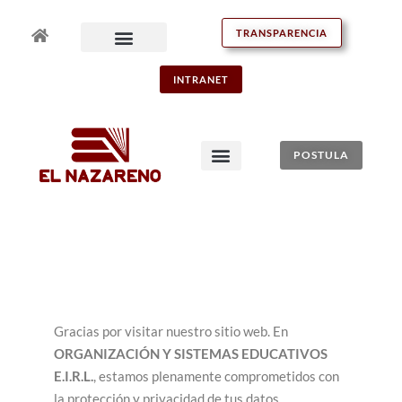
TRANSPARENCIA
INTRANET
POSTULA
Gracias por visitar nuestro sitio web. En
ORGANIZACIÓN Y SISTEMAS EDUCATIVOS
E.I.R.L.
, estamos plenamente comprometidos con
la protección y privacidad de tus datos